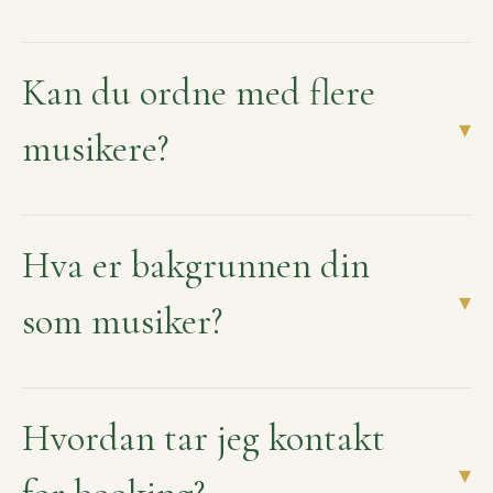
Kan du ordne med flere
▾
musikere?
Hva er bakgrunnen din
▾
som musiker?
Hvordan tar jeg kontakt
▾