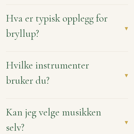
Hva er typisk opplegg for
▾
bryllup?
Hvilke instrumenter
▾
bruker du?
Kan jeg velge musikken
▾
selv?