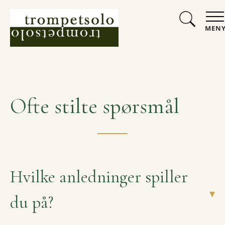
MEN
Ofte stilte spørsmål
Hvilke anledninger spiller
▾
du på?